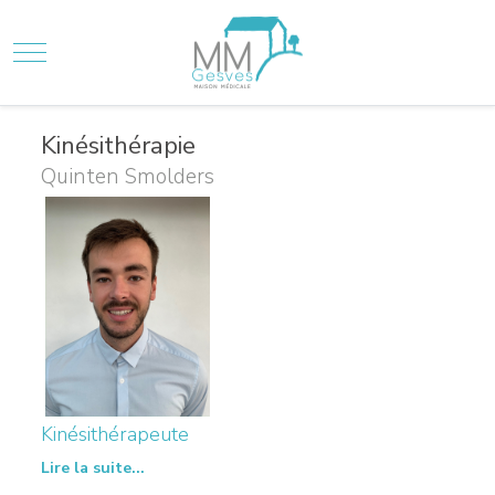
Mobile Menu Toggle
Kinésithérapie
Quinten Smolders
Kinésithérapeute
Lire la suite...