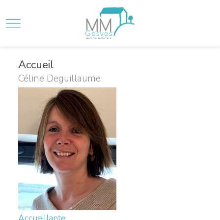
Mobile Menu Toggle
Accueil
Céline Deguillaume
Accueillante