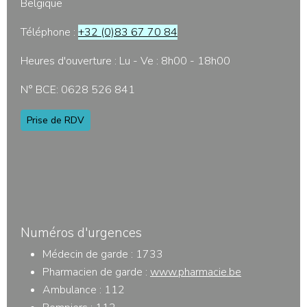
Belgique
Téléphone :
+32 (0)83
67 70 84
Heures d'ouverture : Lu - Ve : 8h00 - 18h00
N° BCE: 0628 526 841
Prise de RDV
Numéros d'urgences
Médecin de garde : 1733
Pharmacien de garde :
www.pharmacie.be
Ambulance : 112