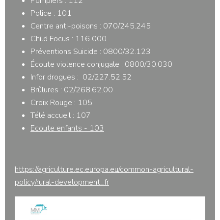
Pompiers : 112
Police : 101
Centre anti-poisons : 070/245.245
Child Focus : 116 000
Préventions Suicide : 0800/32.123
Écoute violence conjugale : 0800/30.030
Infor drogues : 02/227.52.52
Brûlures : 02/268.62.00
Croix Rouge : 105
Télé accueil : 107
Ecoute enfants - 103
https://agriculture.ec.europa.eu/common-agricultural-
policy/rural-development_fr