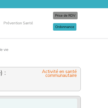
Prise de RDV
Prévention Santé
Ordonnance
de vie
) :
Activité en santé
communautaire