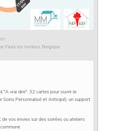
:00
le:
Faulx les tombes, Belgique
 "A vrai dire", 32 cartes pour ouvrir le
de Soins Personnalisé et Anticipé), un support
t de vos envies sur des soirées ou ateliers
e commune.