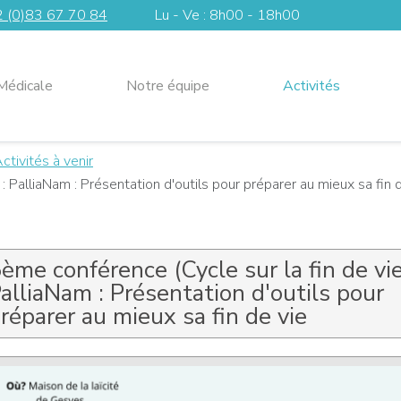
 (0)83 67 70 84
Lu - Ve : 8h00 - 18h00
Médicale
Notre équipe
Activités
ctivités à venir
: PalliaNam : Présentation d'outils pour préparer au mieux sa fin 
ème conférence (Cycle sur la fin de vie
alliaNam : Présentation d'outils pour
réparer au mieux sa fin de vie