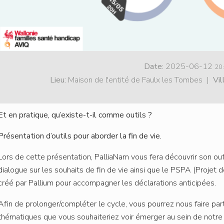
Date:
2025-06-12
20
Lieu:
Maison de l'entité de Faulx les Tombes
|
Vil
Et en pratique, qu’existe-t-il comme outils ?
Présentation d’outils pour aborder la fin de vie.
Lors de cette présentation, PalliaNam vous fera découvrir son outil
dialogue sur les souhaits de fin de vie ainsi que le PSPA (Projet 
créé par Pallium pour accompagner les déclarations anticipées.
Afin de prolonger/compléter le cycle, vous pourrez nous faire par
thématiques que vous souhaiteriez voir émerger au sein de notr