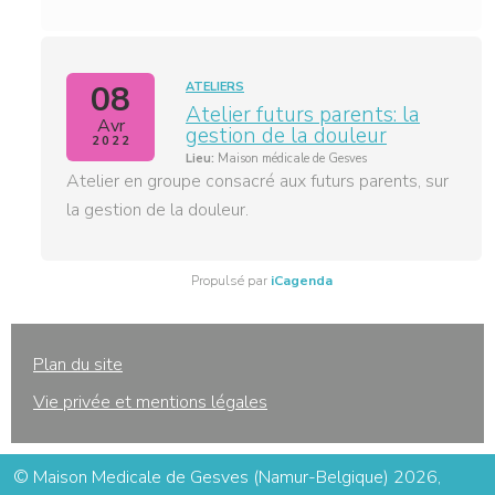
08
ATELIERS
Atelier futurs parents: la
Avr
gestion de la douleur
2022
Lieu:
Maison médicale de Gesves
Atelier en groupe consacré aux futurs parents, sur
la gestion de la douleur.
Propulsé par
iCagenda
Plan du site
Vie privée et mentions légales
© Maison Medicale de Gesves (Namur-Belgique) 2026,