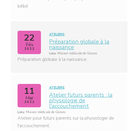
bébé
22
ATELIERS
Préparation globale à la
Fév
naissance
2022
Lieu:
Maison médicale de Gesves
Préparation globale à la naissance.
11
ATELIERS
Atelier futurs parents : la
Mar
physiologie de
2022
l'accouchement
Lieu:
Maison médicale de Gesves
Atelier pour futurs parents sur la physiologie de
l'accouchement.