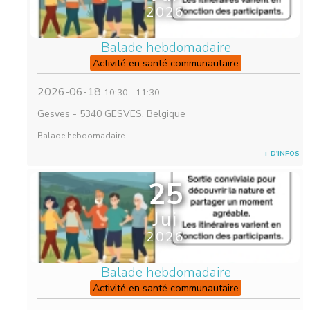
2026
Balade hebdomadaire
Activité en santé communautaire
2026-06-18
10:30
-
11:30
Gesves
-
5340 GESVES, Belgique
Balade hebdomadaire
+ D'INFOS
25
Jui
2026
Balade hebdomadaire
Activité en santé communautaire