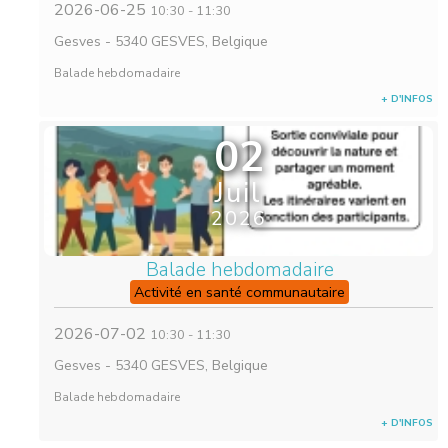
2026-06-25
10:30
-
11:30
Gesves
-
5340 GESVES, Belgique
Balade hebdomadaire
+ D'INFOS
02
Juil
2026
Balade hebdomadaire
Activité en santé communautaire
2026-07-02
10:30
-
11:30
Gesves
-
5340 GESVES, Belgique
Balade hebdomadaire
+ D'INFOS